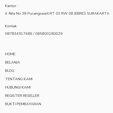
Kantor :
Jl. Nila No 38 Pucangsawit RT 03 RW 08 JEBRES SURAKARTA
Kontak :
087834917486 / 085800180029
HOME
BELANJA
BLOG
TENTANG KAMI
HUBUNGI KAMI
REGISTER RESELLER
BUKTI PEMBAYARAN