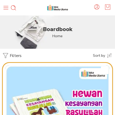
Boardbook
Home
Filters
Sort by