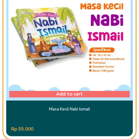
Add to cart
Masa Kecil Nabi Ismail
Rp
55.000