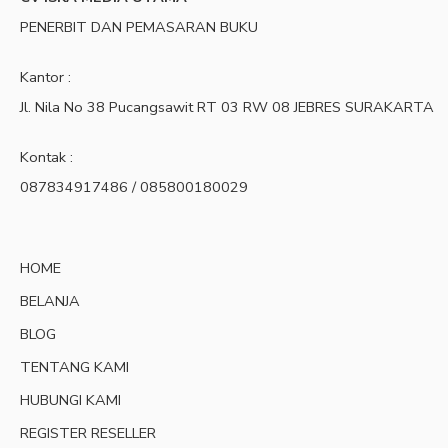
PENERBIT DAN PEMASARAN BUKU
Kantor :
Jl. Nila No 38 Pucangsawit RT 03 RW 08 JEBRES SURAKARTA
Kontak :
087834917486 / 085800180029
HOME
BELANJA
BLOG
TENTANG KAMI
HUBUNGI KAMI
REGISTER RESELLER