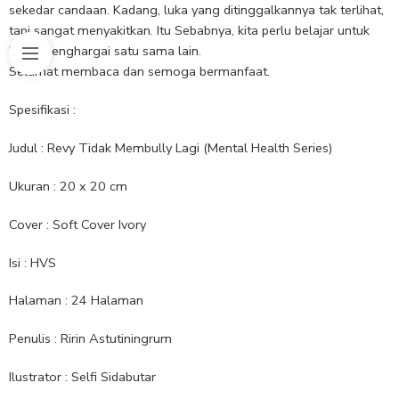
sekedar candaan. Kadang, luka yang ditinggalkannya tak terlihat,
tapi sangat menyakitkan. Itu Sebabnya, kita perlu belajar untuk
lebih menghargai satu sama lain.
Selamat membaca dan semoga bermanfaat.
Spesifikasi :
Judul : Revy Tidak Membully Lagi (Mental Health Series)
Ukuran : 20 x 20 cm
Cover : Soft Cover Ivory
Isi : HVS
Halaman : 24 Halaman
Penulis : Ririn Astutiningrum
Ilustrator : Selfi Sidabutar