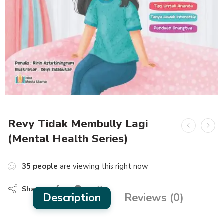
Revy Tidak Membully Lagi
(Mental Health Series)
35
people
are viewing this right now
Share
Description
Reviews (0)