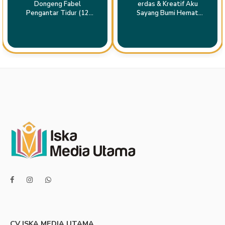
Dongeng Fabel
erdas & Kreatif Aku
Pengantar Tidur (12
Sayang Bumi Hemat
BUKU)
Energi Selamatkan Bumi
Untuk usia 4-5 tahun/ TK
A
CV ISKA MEDIA UTAMA